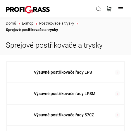
Domů
/
E-shop
/
Postřikovače a trysky
/
Sprejové postřikovače a trysky
Sprejové postřikovače a trysky
Výsuvné postřikovače řady LPS
Výsuvné postřikovače řady LPSM
Výsuvné postřikovače řady 570Z