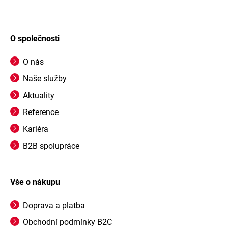
O společnosti
O nás
Naše služby
Aktuality
Reference
Kariéra
B2B spolupráce
Vše o nákupu
Doprava a platba
Obchodní podmínky B2C