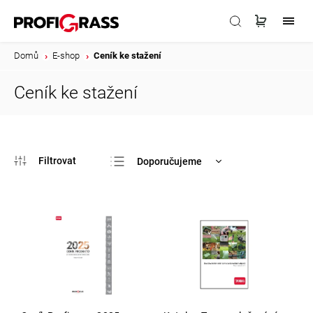
Domů
/
E-shop
/
Ceník ke stažení
Ceník ke stažení
Doporučujeme
Nejlevnější
Nejdražší
Nejprodávanější
Abecedně