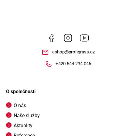
Facebook
Instagram
https://www.youtube.
eshop
@
profigrass.cz
+420 544 234 046
O společnosti
O nás
Naše služby
Aktuality
Reference