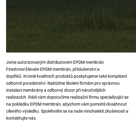
Jsme autorizovaným distributorem EPDM membrán
Firestone/Elevate EPDM membrán, příslušenství a
doplňků. Kromě kvalitních produktů poskytujeme také komplexní
odborné poradenství. Nabízíme školení firmám pro správnou
instalaci membrány a odborný dozor při náročnějších
realizacích. Rádi vám doporučíme realizační firmu specializující se
na pokládku EPDM membrán, abychom vám pomohli dosáhnout
cíleného výsledku. Spolehněte se na naše mnohaleté zkušenosti a
kontaktujte nás.