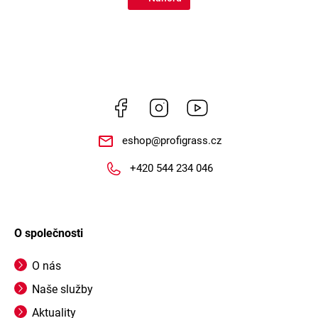
Facebook
Instagram
https://www.youtube.
eshop
@
profigrass.cz
+420 544 234 046
O společnosti
O nás
Naše služby
Aktuality