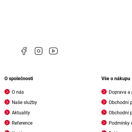
Facebook
Instagram
https://www.youtube.com/channel/U
O společnosti
Vše o nákupu
O nás
Doprava a 
Naše služby
Obchodní 
Aktuality
Obchodní 
Reference
Podmínky o