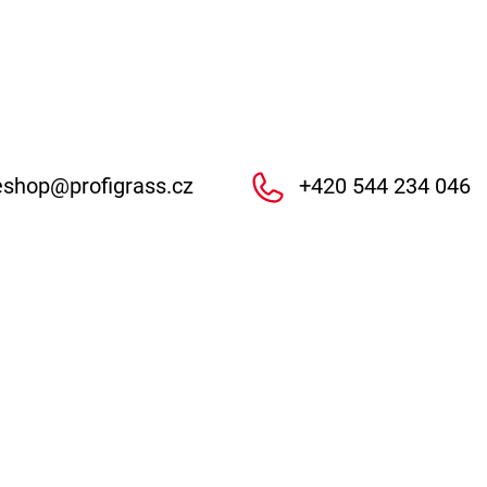
eshop
@
profigrass.cz
+420 544 234 046