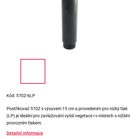
Kód:
570Z-6LP
Postřikovač 570Z s výsuvem 15 cm a provedením pro nízký tlak
(LP) je ideální pro zavlažování vyšší vegetace i v místech s nižším
provozním tlakem.
Detailní informace