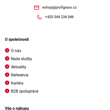
eshop
@
profigrass.cz
+420 544 234 046
O společnosti
O nás
Naše služby
Aktuality
Reference
Kariéra
B2B spolupráce
Vše o nákupu