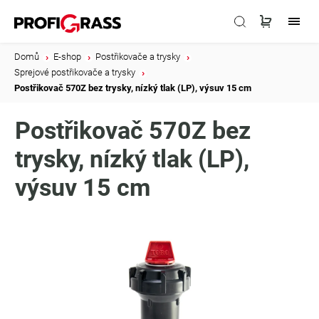
Domů
/
E-shop
/
Postřikovače a trysky
/
Sprejové postřikovače a trysky
/
Postřikovač 570Z bez trysky, nízký tlak (LP), výsuv 15 cm
Postřikovač 570Z bez
trysky, nízký tlak (LP),
výsuv 15 cm