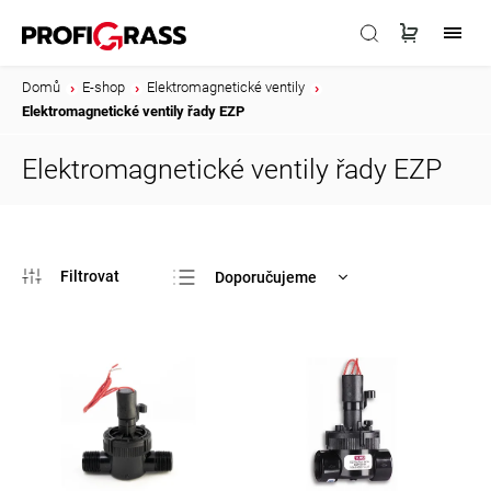
Domů
/
E-shop
/
Elektromagnetické ventily
/
Elektromagnetické ventily řady EZP
Elektromagnetické ventily řady EZP
Doporučujeme
Nejlevnější
Nejdražší
Nejprodávanější
Abecedně