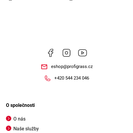
Facebook
Instagram
https://www.youtube.
eshop
@
profigrass.cz
+420 544 234 046
O společnosti
O nás
Naše služby