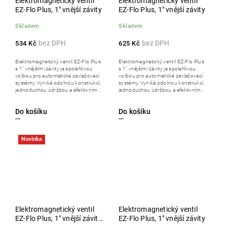
Elektromagnetický ventil
Elektromagnetický ventil
EZ-Flo Plus, 1" vnější závity
EZ-Flo Plus, 1" vnější závity
Skladem
Skladem
534 Kč
625 Kč
Elektromagnetický ventil EZ-Flo Plus
Elektromagnetický ventil EZ-Flo Plus
s 1" vnějšími závity je spolehlivou
s 1" vnějšími závity je spolehlivou
volbou pro automatické zavlažovací
volbou pro automatické zavlažovací
systémy. Vyniká odolnou konstrukcí,
systémy. Vyniká odolnou konstrukcí,
jednoduchou údržbou a efektivním...
jednoduchou údržbou a efektivním...
Do košíku
Do košíku
Novinka
Elektromagnetický ventil
Elektromagnetický ventil
EZ-Flo Plus, 1" vnější závit,
EZ-Flo Plus, 1" vnější závity