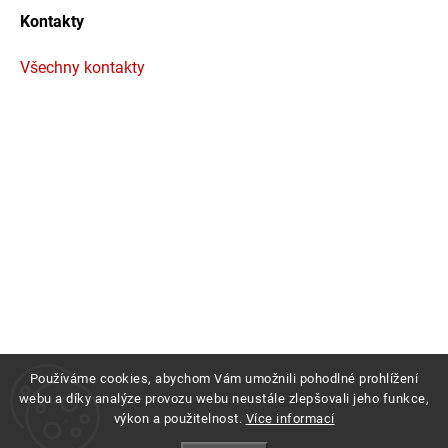
Kontakty
Všechny kontakty
Používáme cookies, abychom Vám umožnili pohodlné prohlížení
webu a díky analýze provozu webu neustále zlepšovali jeho funkce,
výkon a použitelnost.
Více informací
Copyright 2026
Profigrass.cz
. Všechna práva vyhrazena.