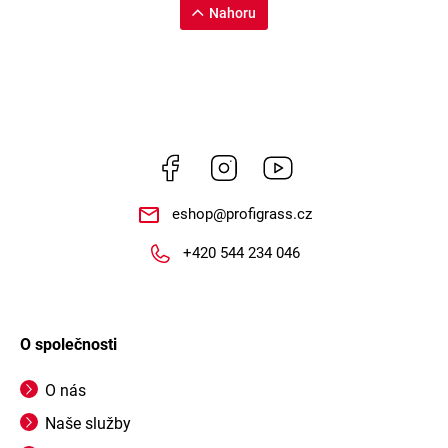
Nahoru
Facebook
Instagram
https://www.youtube.
eshop
@
profigrass.cz
+420 544 234 046
O společnosti
O nás
Naše služby