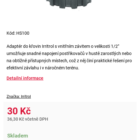
Kód:
HS100
Adaptér do křovin Irritrol s vnitřním závitem o velikosti 1/2"
umožňuje snadné napojení postřikovačů v hustě zarostlých nebo
na obtížně přístupných místech, což z něj činí praktické řešení pro
efektivní závlahu i v náročném terénu.
Detailní informace
Značka:
Irritrol
30 Kč
36,30 Kč včetně DPH
Skladem