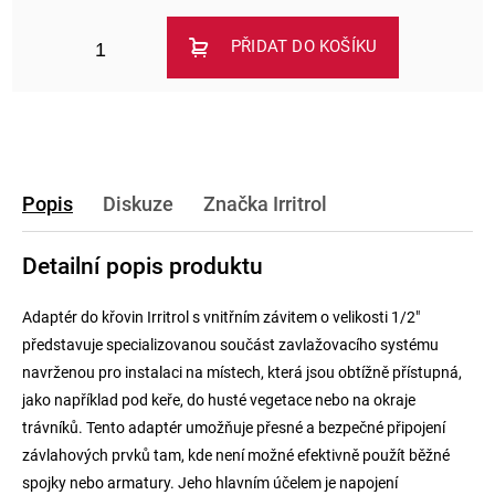
PŘIDAT DO KOŠÍKU
Popis
Diskuze
Značka
Irritrol
Detailní popis produktu
Adaptér do křovin Irritrol s vnitřním závitem o velikosti 1/2"
představuje specializovanou součást zavlažovacího systému
navrženou pro instalaci na místech, která jsou obtížně přístupná,
jako například pod keře, do husté vegetace nebo na okraje
trávníků. Tento adaptér umožňuje přesné a bezpečné připojení
závlahových prvků tam, kde není možné efektivně použít běžné
spojky nebo armatury. Jeho hlavním účelem je napojení