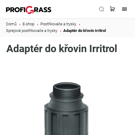
Domů
/
E-shop
/
Postřikovače a trysky
/
Sprejové postřikovače a trysky
/
Adaptér do křovin Irritrol
Adaptér do křovin Irritrol