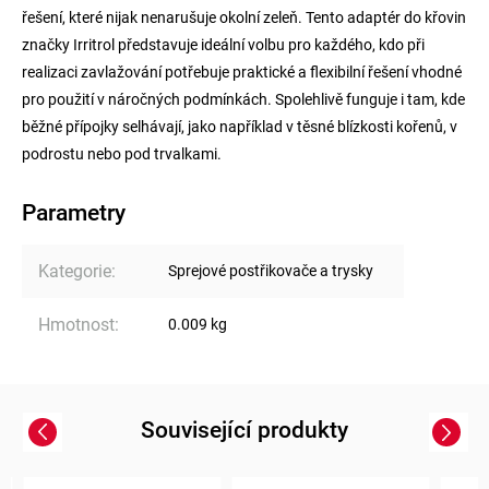
řešení, které nijak nenarušuje okolní zeleň. Tento adaptér do křovin
značky Irritrol představuje ideální volbu pro každého, kdo při
realizaci zavlažování potřebuje praktické a flexibilní řešení vhodné
pro použití v náročných podmínkách. Spolehlivě funguje i tam, kde
běžné přípojky selhávají, jako například v těsné blízkosti kořenů, v
podrostu nebo pod trvalkami.
Parametry
Kategorie
:
Sprejové postřikovače a trysky
Hmotnost
:
0.009 kg
Související produkty
Previous
Next