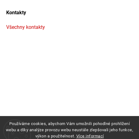
Kontakty
Všechny kontakty
Používáme cookies, abychom Vám umožnili pohodlné prohlížení
webu a díky analýze provozu webu neustále zlepšovali jeho funkce,
výkon a použitelnost.
Více informací