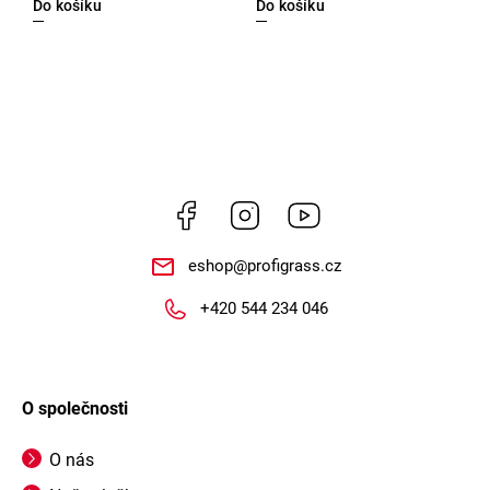
Do košíku
Do košíku
Facebook
Instagram
https://www.youtube.
eshop
@
profigrass.cz
+420 544 234 046
O společnosti
O nás