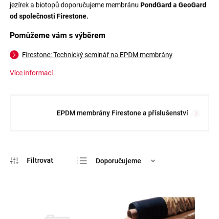
jezírek a biotopů doporučujeme membránu
PondGard a GeoGard
od společnosti Firestone.
Pomůžeme vám s výběrem
Firestone: Technický seminář na EPDM membrány
Více informací
EPDM membrány Firestone a příslušenství
Doporučujeme
Nejlevnější
Nejdražší
Nejprodávanější