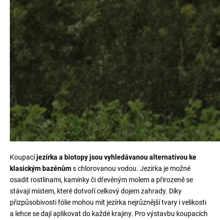
Koupací
jezírka a biotopy jsou vyhledávanou alternativou ke
klasickým bazénům
s chlorovanou vodou. Jezírka je možné
osadit rostlinami, kamínky či dřevěným molem a přirozeně se
stávají místem, které dotvoří celkový dojem zahrady. Díky
přizpůsobivosti fólie mohou mít jezírka nejrůznější tvary i velikosti
a lehce se dají aplikovat do každé krajiny. Pro výstavbu koupacích