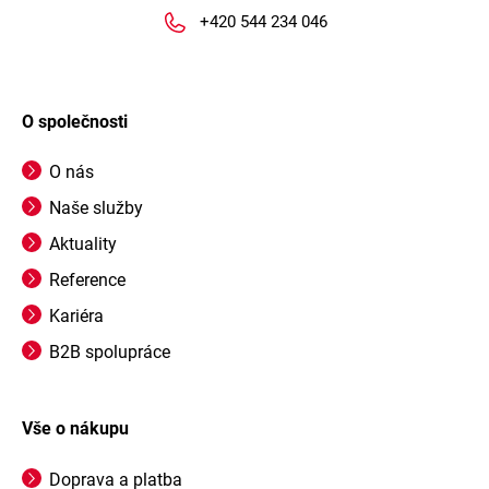
+420 544 234 046
O společnosti
O nás
Naše služby
Aktuality
Reference
Kariéra
B2B spolupráce
Vše o nákupu
Doprava a platba