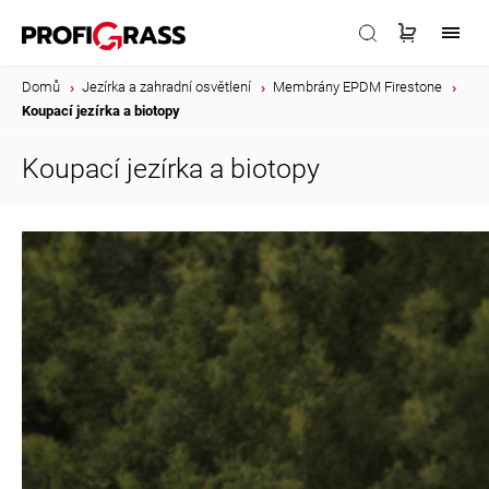
Domů
/
Jezírka a zahradní osvětlení
/
Membrány EPDM Firestone
/
Koupací jezírka a biotopy
Koupací jezírka a biotopy