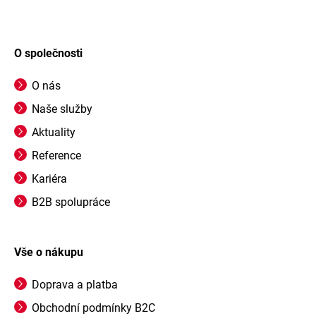
O společnosti
O nás
Naše služby
Aktuality
Reference
Kariéra
B2B spolupráce
Vše o nákupu
Doprava a platba
Obchodní podmínky B2C