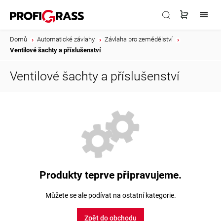
Domů
/
Automatické závlahy
/
Závlaha pro zemědělství
/
Ventilové šachty a příslušenství
Ventilové šachty a příslušenství
Produkty teprve připravujeme.
Můžete se ale podívat na ostatní kategorie.
Zpět do obchodu