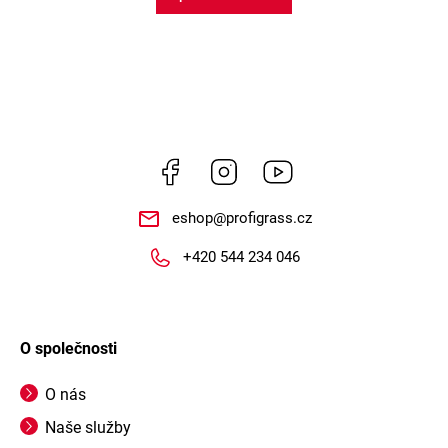
Facebook
Instagram
https://www.youtube.
eshop
@
profigrass.cz
+420 544 234 046
O společnosti
O nás
Naše služby