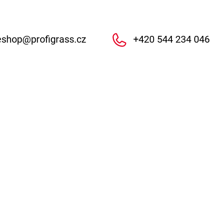
eshop
@
profigrass.cz
+420 544 234 046