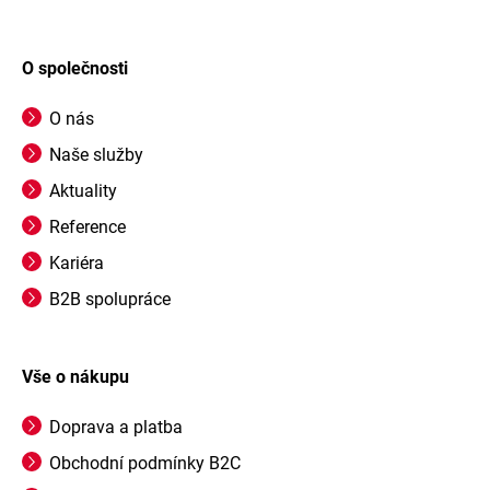
O společnosti
O nás
Naše služby
Aktuality
Reference
Kariéra
B2B spolupráce
Vše o nákupu
Doprava a platba
Obchodní podmínky B2C