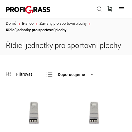
Domů
/
E-shop
/
Závlahy pro sportovní plochy
/
Řídicí jednotky pro sportovní plochy
Řídicí jednotky pro sportovní plochy
Doporučujeme
Nejlevnější
Nejdražší
Nejprodávanější
Abecedně