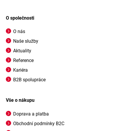
O společnosti
O nás
Naše služby
Aktuality
Reference
Kariéra
B2B spolupráce
Vše o nákupu
Doprava a platba
Obchodní podmínky B2C