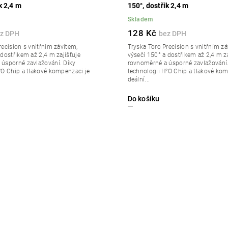
k 2,4 m
150°, dostřik 2,4 m
Skladem
128 Kč
recision s vnitřním závitem,
Tryska Toro Precision s vnitřním zá
 dostřikem až 2,4 m zajišťuje
výsečí 150° a dostřikem až 2,4 m za
úsporné zavlažování. Díky
rovnoměrné a úsporné zavlažování.
²O Chip a tlakové kompenzaci je
technologii H²O Chip a tlakové kom
deální...
Do košíku