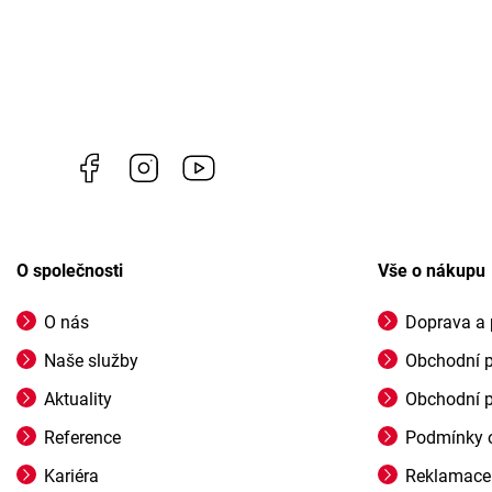
Facebook
Instagram
https://www.youtube.com/channel/U
O společnosti
Vše o nákupu
O nás
Doprava a 
Naše služby
Obchodní 
Aktuality
Obchodní 
Reference
Podmínky o
Kariéra
Reklamace