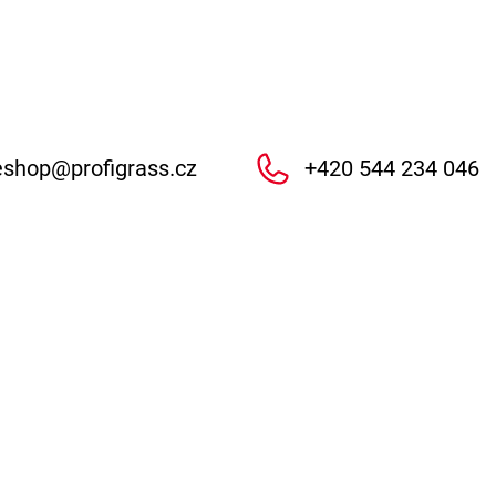
eshop
@
profigrass.cz
+420 544 234 046