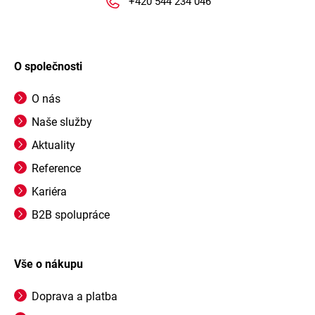
+420 544 234 046
O společnosti
O nás
Naše služby
Aktuality
Reference
Kariéra
B2B spolupráce
Vše o nákupu
Doprava a platba