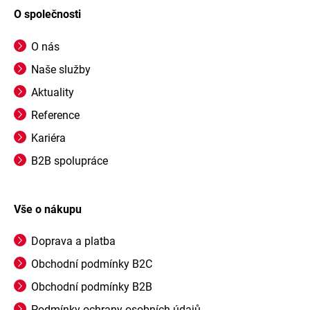
O společnosti
O nás
Naše služby
Aktuality
Reference
Kariéra
B2B spolupráce
Vše o nákupu
Doprava a platba
Obchodní podmínky B2C
Obchodní podmínky B2B
Podmínky ochrany osobních údajů