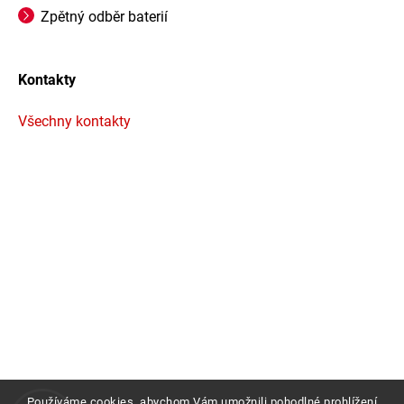
Zpětný odběr baterií
Kontakty
Všechny kontakty
Používáme cookies, abychom Vám umožnili pohodlné prohlížení