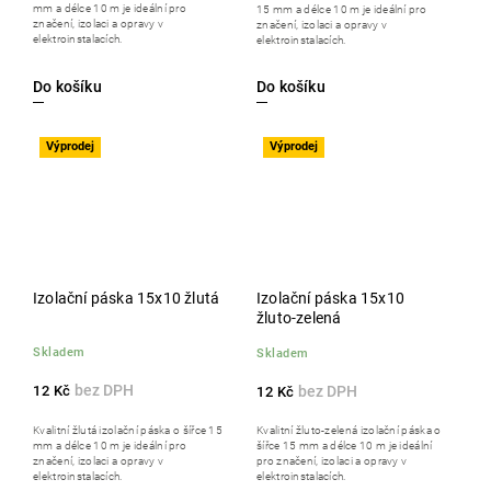
mm a délce 10 m je ideální pro
15 mm a délce 10 m je ideální pro
značení, izolaci a opravy v
značení, izolaci a opravy v
elektroinstalacích.
elektroinstalacích.
Do košíku
Do košíku
Výprodej
Výprodej
Izolační páska 15x10 žlutá
Izolační páska 15x10
žluto-zelená
Skladem
Skladem
12 Kč
12 Kč
Kvalitní žlutá izolační páska o šířce 15
Kvalitní žluto-zelená izolační páska o
mm a délce 10 m je ideální pro
šířce 15 mm a délce 10 m je ideální
značení, izolaci a opravy v
pro značení, izolaci a opravy v
elektroinstalacích.
elektroinstalacích.