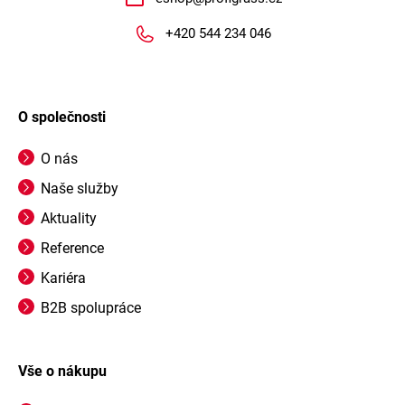
+420 544 234 046
O společnosti
O nás
Naše služby
Aktuality
Reference
Kariéra
B2B spolupráce
Vše o nákupu