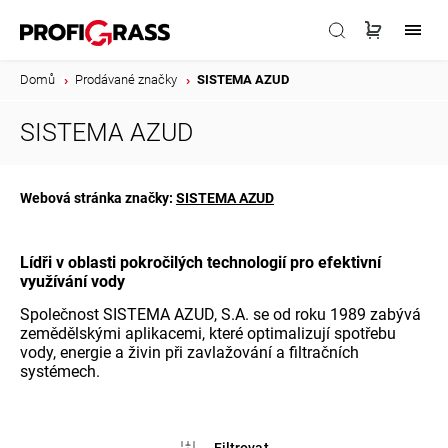
Domů
/
Prodávané značky
/
SISTEMA AZUD
SISTEMA AZUD
Webová stránka značky:
SISTEMA AZUD
Lídři v oblasti pokročilých technologií pro efektivní
využívání vody
Společnost
SISTEMA AZUD, S.A.
se od roku 1989 zabývá
zemědělskými aplikacemi, které optimalizují spotřebu
vody, energie a živin při zavlažování a filtračních
systémech.