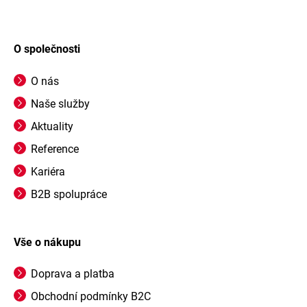
O společnosti
O nás
Naše služby
Aktuality
Reference
Kariéra
B2B spolupráce
Vše o nákupu
Doprava a platba
Obchodní podmínky B2C