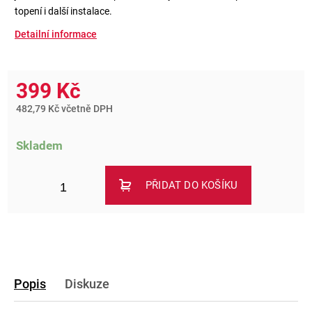
topení i další instalace.
Detailní informace
399 Kč
482,79 Kč včetně DPH
Skladem
PŘIDAT DO KOŠÍKU
Popis
Diskuze