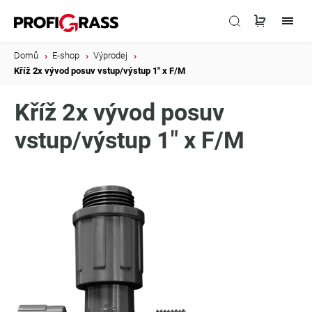
Domů
/
E-shop
/
Výprodej
/
Kříž 2x vývod posuv vstup/výstup 1" x F/M
Kříž 2x vývod posuv
vstup/výstup 1" x F/M