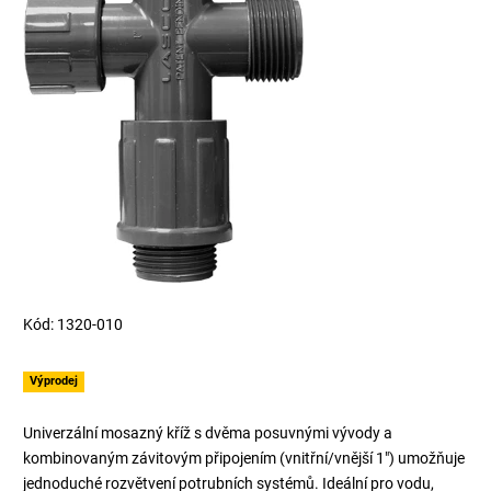
Kód:
1320-010
Výprodej
Univerzální mosazný kříž s dvěma posuvnými vývody a
kombinovaným závitovým připojením (vnitřní/vnější 1") umožňuje
jednoduché rozvětvení potrubních systémů. Ideální pro vodu,