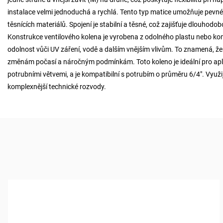
instalace velmi jednoduchá a rychlá. Tento typ matice umožňuje pevné 
těsnících materiálů. Spojení je stabilní a těsné, což zajišťuje dlouhodob
Konstrukce ventilového kolena je vyrobena z odolného plastu nebo k
odolnost vůči UV záření, vodě a dalším vnějším vlivům. To znamená, že
změnám počasí a náročným podmínkám. Toto koleno je ideální pro aplik
potrubními větvemi, a je kompatibilní s potrubím o průměru 6/4". Využije
komplexnější technické rozvody.