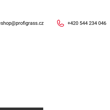
eshop
@
profigrass.cz
+420 544 234 046