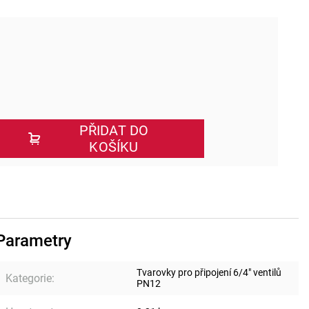
PŘIDAT DO
KOŠÍKU
Parametry
Tvarovky pro připojení 6/4" ventilů
Kategorie
:
PN12