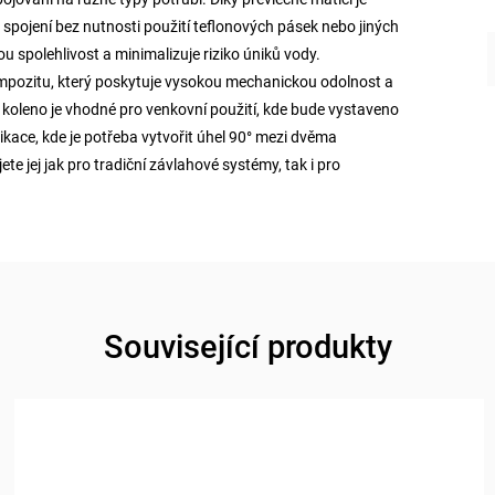
spojení bez nutnosti použití teflonových pásek nebo jiných
ou spolehlivost a minimalizuje riziko úniků vody.
ompozitu, který poskytuje vysokou mechanickou odolnost a
 koleno je vhodné pro venkovní použití, kde bude vystaveno
ace, kde je potřeba vytvořit úhel 90° mezi dvěma
te jej jak pro tradiční závlahové systémy, tak i pro
Související produkty