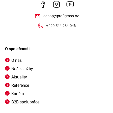
Facebook
Instagram
https://www.youtube.
eshop
@
profigrass.cz
+420 544 234 046
O společnosti
O nás
Naše služby
Aktuality
Reference
Kariéra
B2B spolupráce