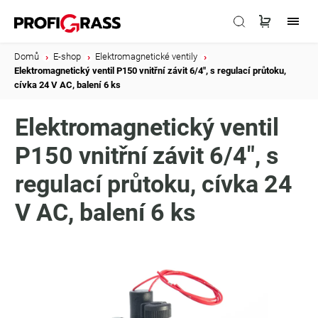
Domů
/
E-shop
/
Elektromagnetické ventily
/
Elektromagnetický ventil P150 vnitřní závit 6/4", s regulací průtoku,
cívka 24 V AC, balení 6 ks
Elektromagnetický ventil
P150 vnitřní závit 6/4", s
regulací průtoku, cívka 24
V AC, balení 6 ks