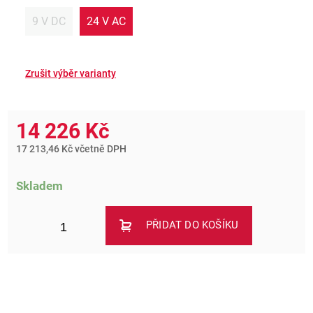
9 V DC
24 V AC
14 226 Kč
17 213,46 Kč včetně DPH
Skladem
PŘIDAT DO KOŠÍKU