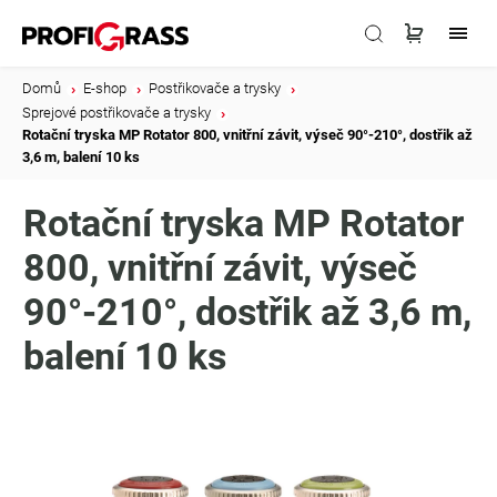
Domů
/
E-shop
/
Postřikovače a trysky
/
Sprejové postřikovače a trysky
/
Rotační tryska MP Rotator 800, vnitřní závit, výseč 90°-210°, dostřik až
3,6 m, balení 10 ks
Rotační tryska MP Rotator
800, vnitřní závit, výseč
90°-210°, dostřik až 3,6 m,
balení 10 ks