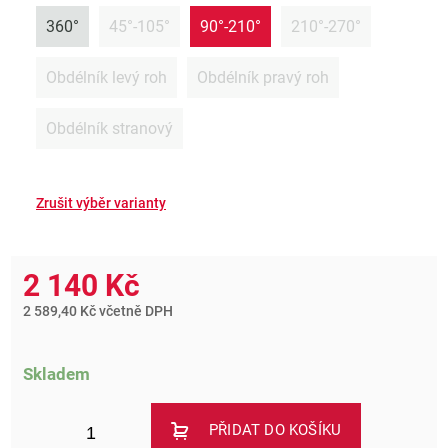
360°
45°-105°
90°-210°
210°-270°
Obdélník levý roh
Obdélník pravý roh
Obdélník stranový
2 140 Kč
2 589,40 Kč včetně DPH
Skladem
PŘIDAT DO KOŠÍKU