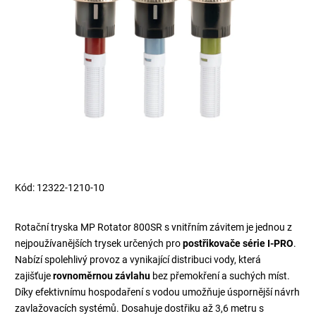
Kód:
12322-1210-10
Rotační tryska MP Rotator 800SR s vnitřním závitem je jednou z
nejpoužívanějších trysek určených pro
postřikovače série I-PRO
.
Nabízí spolehlivý provoz a vynikající distribuci vody, která
zajišťuje
rovnoměrnou závlahu
bez přemokření a suchých míst.
Díky efektivnímu hospodaření s vodou umožňuje úspornější návrh
zavlažovacích systémů. Dosahuje dostřiku až 3,6 metru s