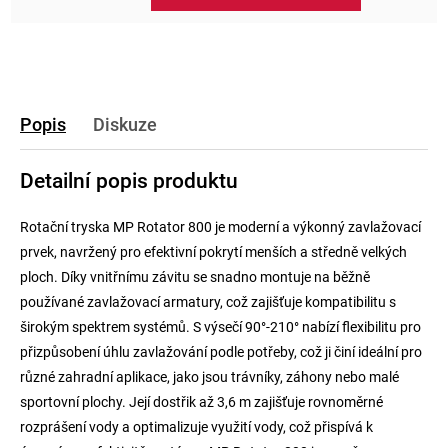
Popis
Diskuze
Detailní popis produktu
Rotační tryska MP Rotator 800 je moderní a výkonný zavlažovací
prvek, navržený pro efektivní pokrytí menších a středně velkých
ploch. Díky vnitřnímu závitu se snadno montuje na běžně
používané zavlažovací armatury, což zajišťuje kompatibilitu s
širokým spektrem systémů. S výsečí 90°-210° nabízí flexibilitu pro
přizpůsobení úhlu zavlažování podle potřeby, což ji činí ideální pro
různé zahradní aplikace, jako jsou trávníky, záhony nebo malé
sportovní plochy. Její dostřik až 3,6 m zajišťuje rovnoměrné
rozprášení vody a optimalizuje využití vody, což přispívá k