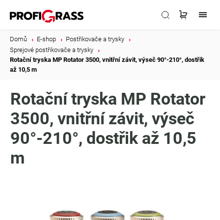
Domů
/
E-shop
/
Postřikovače a trysky
/
Sprejové postřikovače a trysky
/
Rotační tryska MP Rotator 3500, vnitřní závit, výseč 90°-210°, dostřik
až 10,5 m
Rotační tryska MP Rotator
3500, vnitřní závit, výseč
90°-210°, dostřik až 10,5
m