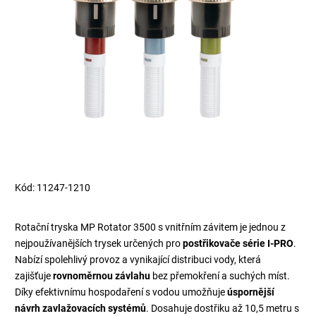
Kód:
11247-1210
Rotační tryska MP Rotator 3500 s vnitřním závitem je jednou z
nejpoužívanějších trysek určených pro
postřikovače série I-PRO
.
Nabízí spolehlivý provoz a vynikající distribuci vody, která
zajišťuje
rovnoměrnou závlahu
bez přemokření a suchých míst.
Díky efektivnímu hospodaření s vodou umožňuje
úspornější
návrh zavlažovacích systémů
. Dosahuje dostřiku až 10,5 metru s