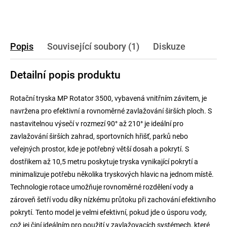
Popis
Související soubory (1)
Diskuze
Detailní popis produktu
Rotační tryska MP Rotator 3500, vybavená vnitřním závitem, je
navržena pro efektivní a rovnoměrné zavlažování širších ploch. S
nastavitelnou výsečí v rozmezí 90° až 210° je ideální pro
zavlažování širších zahrad, sportovních hřišť, parků nebo
veřejných prostor, kde je potřebný větší dosah a pokrytí. S
dostřikem až 10,5 metru poskytuje tryska vynikající pokrytí a
minimalizuje potřebu několika tryskových hlavic na jednom místě.
Technologie rotace umožňuje rovnoměrné rozdělení vody a
zároveň šetří vodu díky nízkému průtoku při zachování efektivního
pokrytí. Tento model je velmi efektivní, pokud jde o úsporu vody,
což jej činí ideálním pro použití v zavlažovacích systémech, které