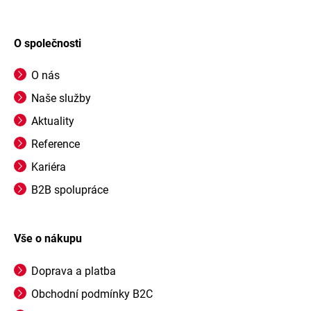
O společnosti
O nás
Naše služby
Aktuality
Reference
Kariéra
B2B spolupráce
Vše o nákupu
Doprava a platba
Obchodní podmínky B2C