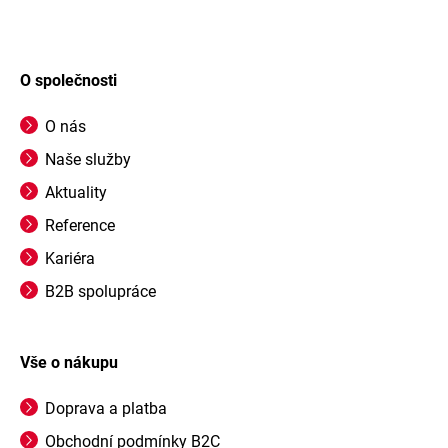
O společnosti
O nás
Naše služby
Aktuality
Reference
Kariéra
B2B spolupráce
Vše o nákupu
Doprava a platba
Obchodní podmínky B2C