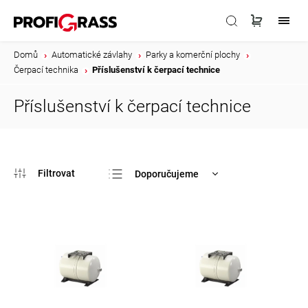
Domů
/
Automatické závlahy
/
Parky a komerční plochy
/
Čerpací technika
/
Příslušenství k čerpací technice
Příslušenství k čerpací technice
Doporučujeme
Nejlevnější
Nejdražší
Nejprodávanější
Abecedně