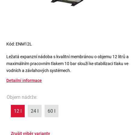
Kód:
ENM12L
Ležatá expanzní nádoba s kvalitní membránou o objemu 12 litrů a
maximálním pracovním tlakem 10 bar slouží ke stabilizaci tlaku ve
vodních a závlahových systémech.
Detailní informace
Objem nádrže
:
12 l
24 l
60 l