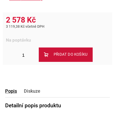
2 578 Kč
3 119,38 Kč včetně DPH
Na poptávku
PŘIDAT DO KOŠÍKU
Popis
Diskuze
Detailní popis produktu