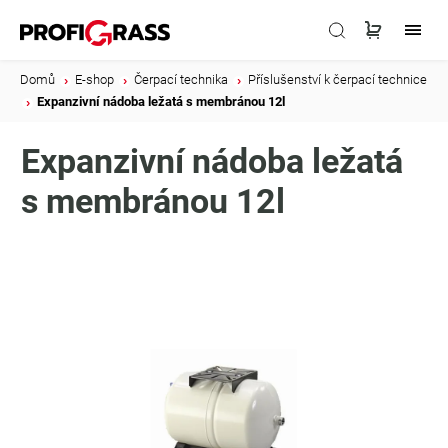
Domů
/
E-shop
/
Čerpací technika
/
Příslušenství k čerpací technice
/
Expanzivní nádoba ležatá s membránou 12l
Expanzivní nádoba ležatá
s membránou 12l