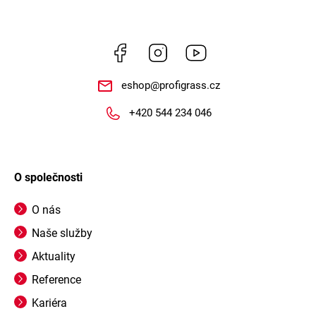
Facebook
Instagram
https://www.youtube.
eshop
@
profigrass.cz
+420 544 234 046
O společnosti
O nás
Naše služby
Aktuality
Reference
Kariéra