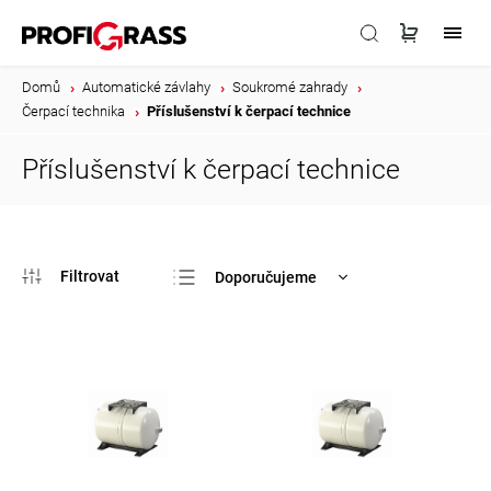
Domů
/
Automatické závlahy
/
Soukromé zahrady
/
Čerpací technika
/
Příslušenství k čerpací technice
Příslušenství k čerpací technice
Doporučujeme
Nejlevnější
Nejdražší
Nejprodávanější
Abecedně