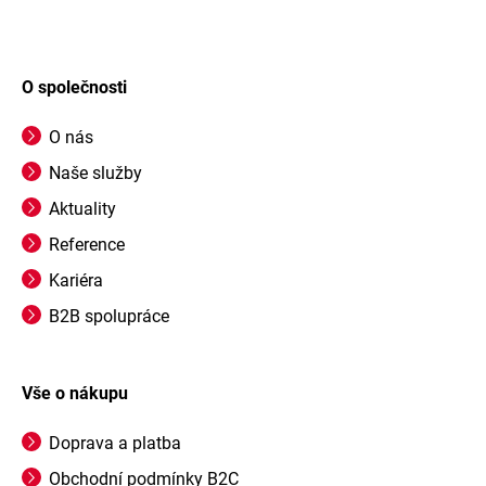
O společnosti
O nás
Naše služby
Aktuality
Reference
Kariéra
B2B spolupráce
Vše o nákupu
Doprava a platba
Obchodní podmínky B2C