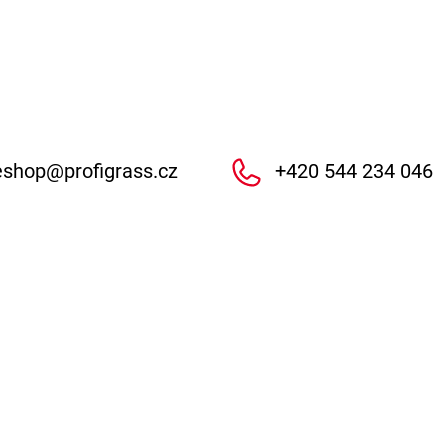
eshop
@
profigrass.cz
+420 544 234 046