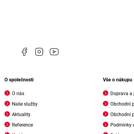
Facebook
Instagram
https://www.youtube.com/channel/U
O společnosti
Vše o nákupu
O nás
Doprava a 
Naše služby
Obchodní 
Aktuality
Obchodní 
Reference
Podmínky o