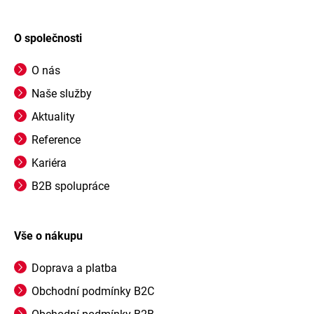
O společnosti
O nás
Naše služby
Aktuality
Reference
Kariéra
B2B spolupráce
Vše o nákupu
Doprava a platba
Obchodní podmínky B2C