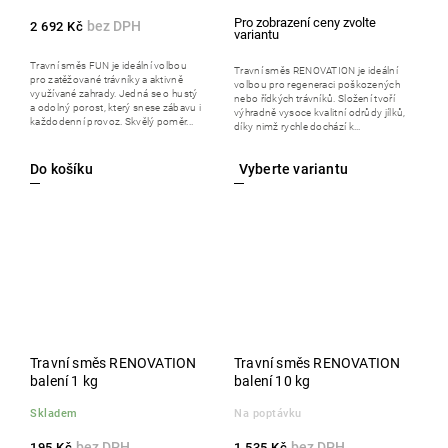
2 692 Kč
Travní směs FUN je ideální volbou
Travní směs RENOVATION je ideální
pro zatěžované trávníky a aktivně
volbou pro regeneraci poškozených
využívané zahrady. Jedná se o hustý
nebo řídkých trávníků. Složení tvoří
a odolný porost, který snese zábavu i
výhradně vysoce kvalitní odrůdy jílků,
každodenní provoz. Skvělý poměr...
díky nimž rychle dochází k...
Do košíku
Travní směs RENOVATION
Travní směs RENOVATION
balení 1 kg
balení 10 kg
Skladem
Na poptávku
195 Kč
1 535 Kč