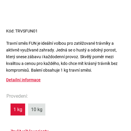
Kód:
TRVSFUN01
Travní směs FUN je ideální volbou pro zatěžované trávníky a
aktivně využívané zahrady. Jedná se o hustý a odolný porost,
který snese zábavu i každodenní provoz. Skvělý poměr mezi
kvalitou a cenou pro každého, kdo chce mít krásný trávník bez
kompromisů. Balení obsahuje 1 kg travní směsi.
Detailní informace
Provedení
:
1 kg
10 kg