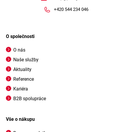
+420 544 234 046
O společnosti
O nás
Naše služby
Aktuality
Reference
Kariéra
B2B spolupráce
Vše o nákupu