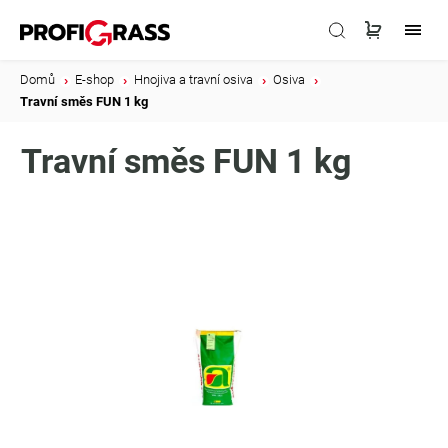
Domů
/
E-shop
/
Hnojiva a travní osiva
/
Osiva
/
Travní směs FUN 1 kg
Travní směs FUN 1 kg