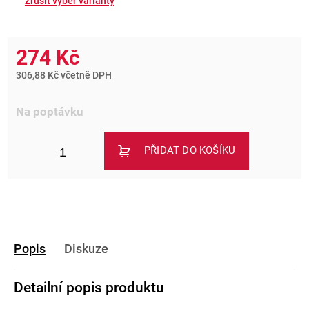
274 Kč
306,88 Kč včetně DPH
Na poptávku
PŘIDAT DO KOŠÍKU
Popis
Diskuze
Detailní popis produktu