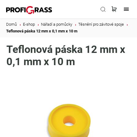
Domů
/
E-shop
/
Nářadí a pomůcky
/
Těsnění pro závitové spoje
/
Teflonová páska 12 mm x 0,1 mm x 10 m
Teflonová páska 12 mm x
0,1 mm x 10 m