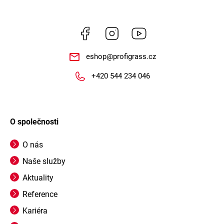
Facebook
Instagram
https://www.youtube.
eshop
@
profigrass.cz
+420 544 234 046
O společnosti
O nás
Naše služby
Aktuality
Reference
Kariéra