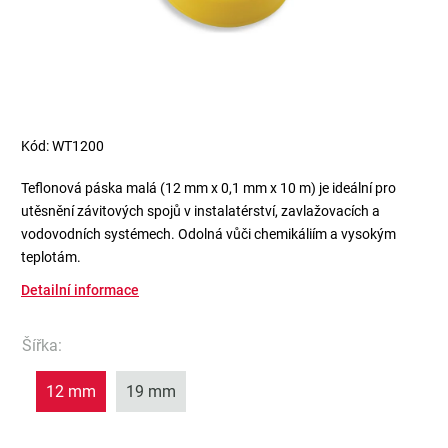
Kód:
WT1200
Teflonová páska malá (12 mm x 0,1 mm x 10 m) je ideální pro
utěsnění závitových spojů v instalatérství, zavlažovacích a
vodovodních systémech. Odolná vůči chemikáliím a vysokým
teplotám.
Detailní informace
Šířka
:
12 mm
19 mm