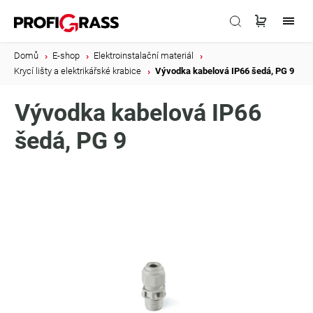
Domů
/
E-shop
/
Elektroinstalační materiál
/
Krycí lišty a elektrikářské krabice
/
Vývodka kabelová IP66 šedá, PG 9
Vývodka kabelová IP66
šedá, PG 9