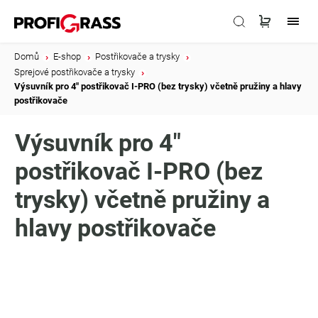
Domů
/
E-shop
/
Postřikovače a trysky
/
Sprejové postřikovače a trysky
/
Výsuvník pro 4" postřikovač I-PRO (bez trysky) včetně pružiny a hlavy
postřikovače
Výsuvník pro 4"
postřikovač I-PRO (bez
trysky) včetně pružiny a
hlavy postřikovače