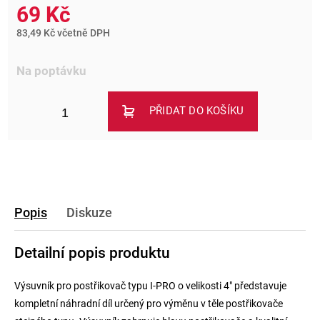
69 Kč
83,49 Kč včetně DPH
Na poptávku
PŘIDAT DO KOŠÍKU
Popis
Diskuze
Detailní popis produktu
Výsuvník pro postřikovač typu I-PRO o velikosti 4" představuje
kompletní náhradní díl určený pro výměnu v těle postřikovače