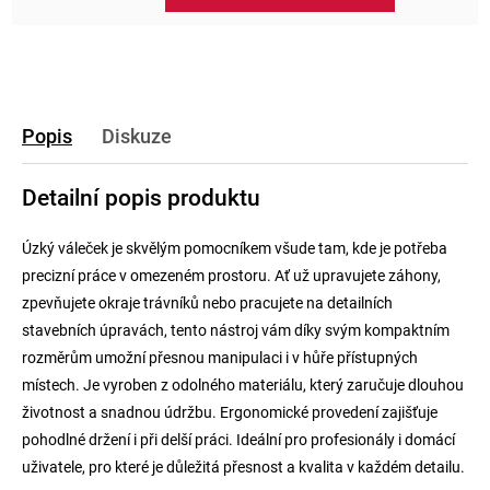
Popis
Diskuze
Detailní popis produktu
Úzký váleček je skvělým pomocníkem všude tam, kde je potřeba
precizní práce v omezeném prostoru. Ať už upravujete záhony,
zpevňujete okraje trávníků nebo pracujete na detailních
stavebních úpravách, tento nástroj vám díky svým kompaktním
rozměrům umožní přesnou manipulaci i v hůře přístupných
místech. Je vyroben z odolného materiálu, který zaručuje dlouhou
životnost a snadnou údržbu. Ergonomické provedení zajišťuje
pohodlné držení i při delší práci. Ideální pro profesionály i domácí
uživatele, pro které je důležitá přesnost a kvalita v každém detailu.