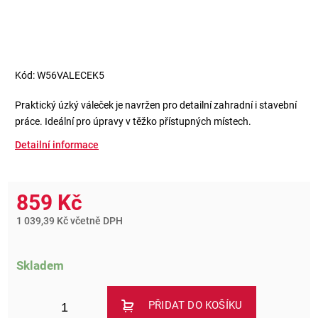
Kód:
W56VALECEK5
Praktický úzký váleček je navržen pro detailní zahradní i stavební
práce. Ideální pro úpravy v těžko přístupných místech.
Detailní informace
859 Kč
1 039,39 Kč včetně DPH
Skladem
PŘIDAT DO KOŠÍKU