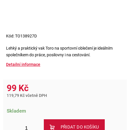
Kód:
TO138927D
Lehký a praktický vak Toro na sportovní oblečení je ideálním
společníkem do práce, posilovny i na cestování.
Detailní informace
99 Kč
119,79 Kč včetně DPH
Skladem
PŘIDAT DO KOŠÍKU