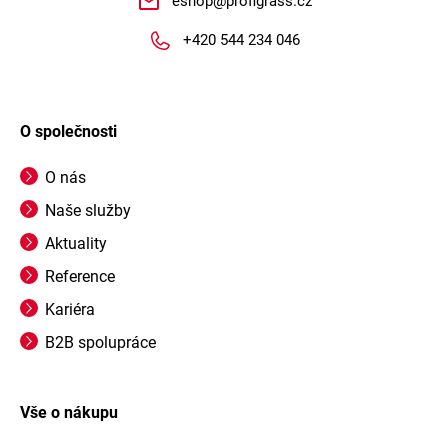
eshop
@
profigrass.cz
+420 544 234 046
O společnosti
O nás
Naše služby
Aktuality
Reference
Kariéra
B2B spolupráce
Vše o nákupu