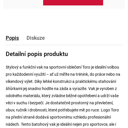
Popis
Diskuze
Detailní popis produktu
Stylový a funkční vak na sportovní oblečení Toro je ideální volbou
pro každodenní využití – ať už míříte na trénink, do práce nebo na
víkendový výlet. Díky lehké konstrukci a praktickému stahování
šňůrkami jej snadno hodíte na záda a vyrazíte. Vak je vyroben z
odolného materiálu, který zvládne běžné opotřebení a udrží vaše
věci v suchu i bezpečí. Je dostatečně prostorný na převlečení,
obuv, ručník i drobnosti, které potřebujete mít po ruce. Logo Toro
na přední straně dodává sportovnímu vzhledu profesionální
nádech. Tento batohový vak je ideální nejen pro sportovce, ale i