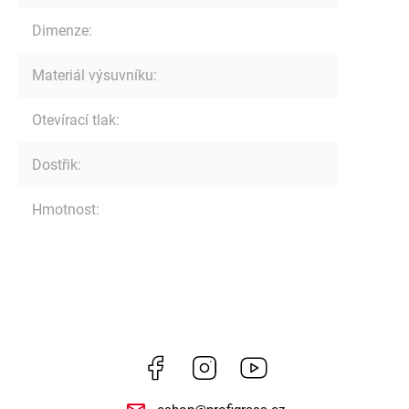
Dimenze
:
Materiál výsuvníku
:
Otevírací tlak
:
Dostřik
:
Hmotnost
:
Facebook
Instagram
https://www.youtube.