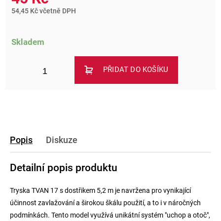
54,45 Kč včetně DPH
Skladem
PŘIDAT DO KOŠÍKU
Popis
Diskuze
Detailní popis produktu
Tryska TVAN 17 s dostřikem 5,2 m je navržena pro vynikající
účinnost zavlažování a širokou škálu použití, a to i v náročných
podmínkách. Tento model využívá unikátní systém "uchop a otoč",