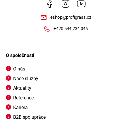
Facebook
Instagram
https://www.youtube.
eshop
@
profigrass.cz
+420 544 234 046
O společnosti
O nás
Naše služby
Aktuality
Reference
Kariéra
B2B spolupráce