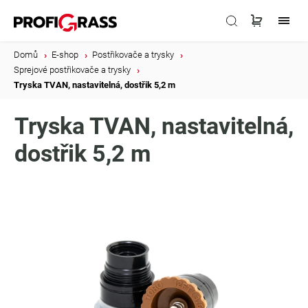
Domů
/
E-shop
/
Postřikovače a trysky
/
Sprejové postřikovače a trysky
/
Tryska TVAN, nastavitelná, dostřik 5,2 m
Tryska TVAN, nastavitelná,
dostřik 5,2 m