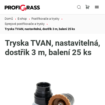
Domů
/
E-shop
/
Postřikovače a trysky
/
Sprejové postřikovače a trysky
/
Tryska TVAN, nastavitelná, dostřik 3 m, balení 25 ks
Tryska TVAN, nastavitelná,
dostřik 3 m, balení 25 ks