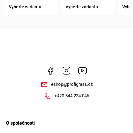
Facebook
Instagram
https://www.youtube.
eshop
@
profigrass.cz
+420 544 234 046
O společnosti