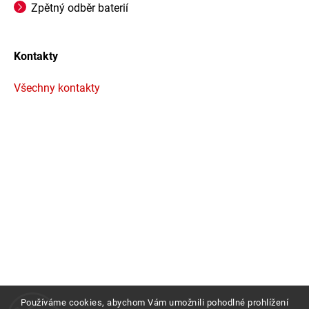
Zpětný odběr baterií
Kontakty
Všechny kontakty
Používáme cookies, abychom Vám umožnili pohodlné prohlížení