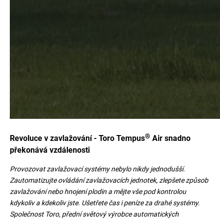
®
Revoluce v zavlažování
-
Toro Tempus
Air snadno
překonává vzdálenosti
Provozovat zavlažovací systémy nebylo nikdy jednodušší.
Zautomatizujte ovládání zavlažovacích jednotek, zlepšete způsob
zavlažování nebo hnojení plodin a mějte vše pod kontrolou
kdykoliv a kdekoliv jste. Ušetřete čas i peníze za drahé systémy.
Společnost Toro, přední světový výrobce automatických