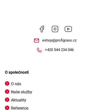
Facebook
Instagram
https://www.youtube.
eshop
@
profigrass.cz
+420 544 234 046
O společnosti
O nás
Naše služby
Aktuality
Reference