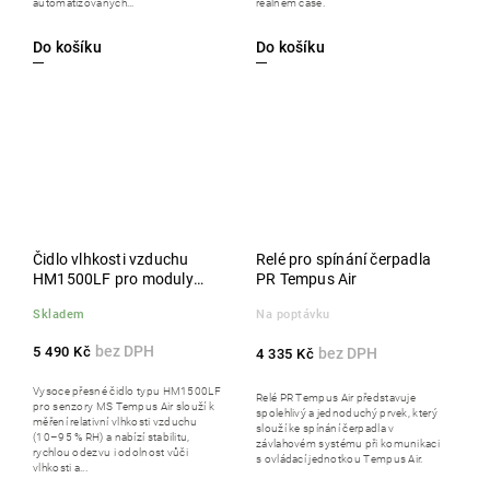
automatizovaných...
reálném čase.
Do košíku
Do košíku
Čidlo vlhkosti vzduchu
Relé pro spínání čerpadla
HM1500LF pro moduly
PR Tempus Air
senzorů MS Tempus Air
Skladem
Na poptávku
5 490 Kč
4 335 Kč
Vysoce přesné čidlo typu HM1500LF
Relé PR Tempus Air představuje
pro senzory MS Tempus Air slouží k
spolehlivý a jednoduchý prvek, který
měření relativní vlhkosti vzduchu
slouží ke spínání čerpadla v
(10–95 % RH) a nabízí stabilitu,
závlahovém systému při komunikaci
rychlou odezvu i odolnost vůči
s ovládací jednotkou Tempus Air.
vlhkosti a...