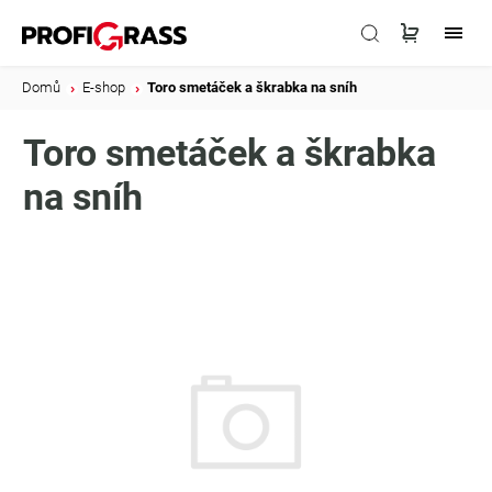
Domů
/
E-shop
/
Toro smetáček a škrabka na sníh
Toro smetáček a škrabka
na sníh