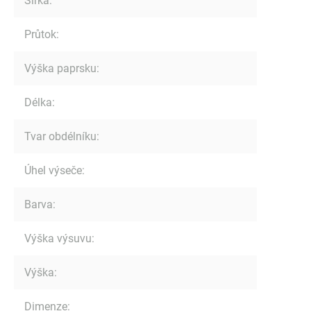
Šířka
:
Průtok
:
Výška paprsku
:
Délka
:
Tvar obdélníku
:
Úhel výseče
:
Barva
:
Výška výsuvu
:
Výška
:
Dimenze
: