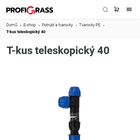
Domů
/
E-shop
/
Potrubí a tvarovky
/
Tvarovky PE
/
T-kus teleskopický 40
T-kus teleskopický 40