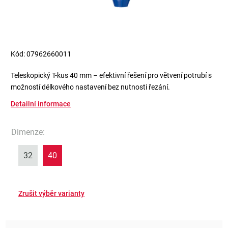
Kód:
07962660011
Teleskopický T-kus 40 mm – efektivní řešení pro větvení potrubí s
možností délkového nastavení bez nutnosti řezání.
Detailní informace
Dimenze
:
32
40