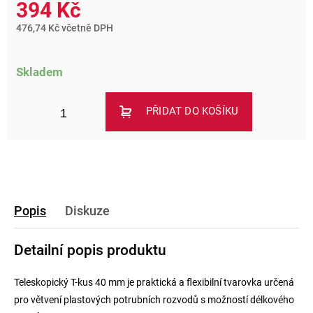
394 Kč
476,74 Kč včetně DPH
Skladem
PŘIDAT DO KOŠÍKU
Popis
Diskuze
Detailní popis produktu
Teleskopický T-kus 40 mm je praktická a flexibilní tvarovka určená
pro větvení plastových potrubních rozvodů s možností délkového