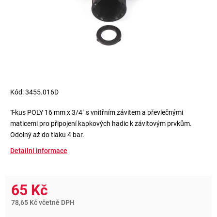
Kód:
3455.016D
T-kus POLY 16 mm x 3/4" s vnitřním závitem a převlečnými
maticemi pro připojení kapkových hadic k závitovým prvkům.
Odolný až do tlaku 4 bar.
Detailní informace
65 Kč
78,65 Kč včetně DPH