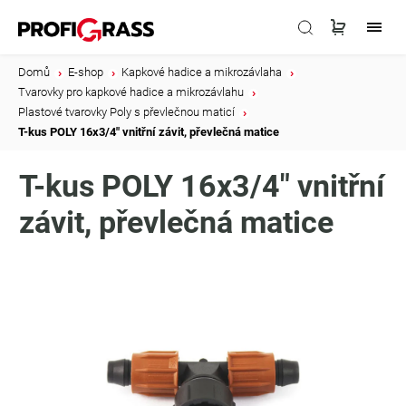
Domů
/
E-shop
/
Kapkové hadice a mikrozávlaha
/
Tvarovky pro kapkové hadice a mikrozávlahu
/
Plastové tvarovky Poly s převlečnou maticí
/
T-kus POLY 16x3/4" vnitřní závit, převlečná matice
T-kus POLY 16x3/4" vnitřní
závit, převlečná matice