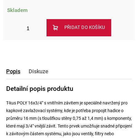
Skladem
PŘIDAT DO KOŠÍKU
Popis
Diskuze
Detailní popis produktu
T-kus POLY 16x3/4" s vnitřním závitem je speciálně navržený pro
kapkové zavlažovací systémy, kde je potřeba propojit hadice o
průměru 16 mm (s tloušťkou stěny 0,75 až 1,4 mm) s komponenty,
které mají 3/4" vnější závit. Tento prvek umožňuje snadné připojení
k závitovým částem systému, jako jsou ventily, filtry nebo