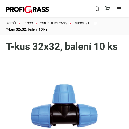
Domů
/
E-shop
/
Potrubí a tvarovky
/
Tvarovky PE
/
T-kus 32x32, balení 10 ks
T-kus 32x32, balení 10 ks