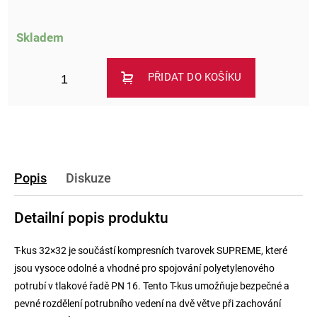
Skladem
PŘIDAT DO KOŠÍKU
Popis
Diskuze
Detailní popis produktu
T-kus 32×32 je součástí kompresních tvarovek SUPREME, které
jsou vysoce odolné a vhodné pro spojování polyetylenového
potrubí v tlakové řadě PN 16. Tento T-kus umožňuje bezpečné a
pevné rozdělení potrubního vedení na dvě větve při zachování