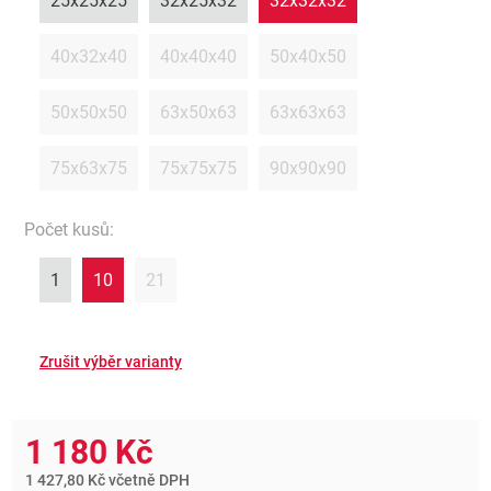
25x25x25
32x25x32
32x32x32
40x32x40
40x40x40
50x40x50
50x50x50
63x50x63
63x63x63
75x63x75
75x75x75
90x90x90
Počet kusů
:
1
10
21
1 180 Kč
1 427,80 Kč včetně DPH