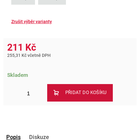
211 Kč
255,31 Kč včetně DPH
Skladem
PŘIDAT DO KOŠÍKU
Popis
Diskuze