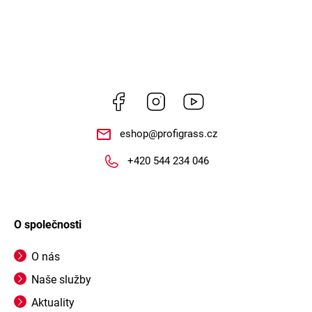
Facebook
Instagram
https://www.youtube.
eshop
@
profigrass.cz
+420 544 234 046
O společnosti
O nás
Naše služby
Aktuality