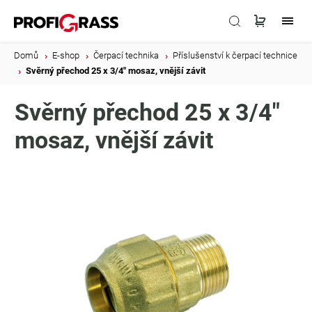
Domů
/
E-shop
/
Čerpací technika
/
Příslušenství k čerpací technice
/
Svěrný přechod 25 x 3/4" mosaz, vnější závit
Svěrný přechod 25 x 3/4"
mosaz, vnější závit