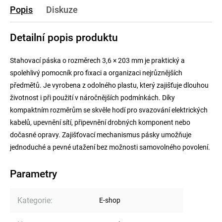
Popis
Diskuze
Detailní popis produktu
Stahovací páska o rozměrech 3,6 × 203 mm je praktický a
spolehlivý pomocník pro fixaci a organizaci nejrůznějších
předmětů. Je vyrobena z odolného plastu, který zajišťuje dlouhou
životnost i při použití v náročnějších podmínkách. Díky
kompaktním rozměrům se skvěle hodí pro svazování elektrických
kabelů, upevnění sítí, připevnění drobných komponent nebo
dočasné opravy. Zajišťovací mechanismus pásky umožňuje
jednoduché a pevné utažení bez možnosti samovolného povolení.
Parametry
Kategorie
:
E-shop