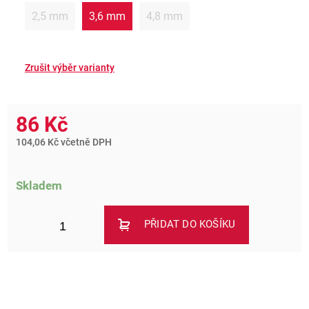
2,5 mm
3,6 mm
4,8 mm
86 Kč
104,06 Kč včetně DPH
Skladem
PŘIDAT DO KOŠÍKU