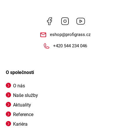
Facebook
Instagram
https://www.youtube.
eshop
@
profigrass.cz
+420 544 234 046
O společnosti
O nás
Naše služby
Aktuality
Reference
Kariéra