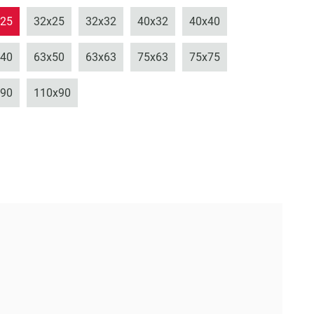
x25
32x25
32x32
40x32
40x40
x40
63x50
63x63
75x63
75x75
x90
110x90