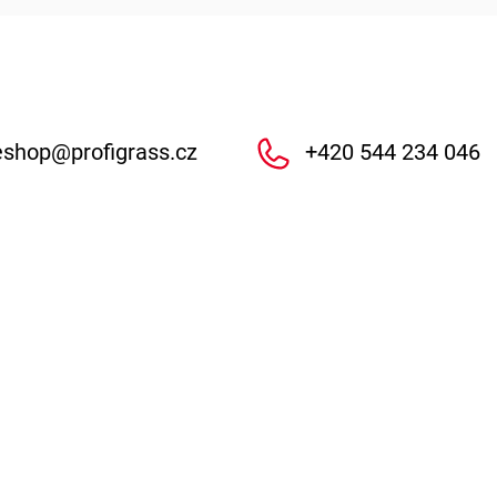
eshop
@
profigrass.cz
+420 544 234 046