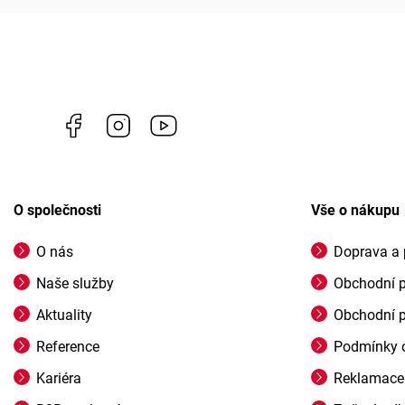
Facebook
Instagram
https://www.youtube.com/channel/U
O společnosti
Vše o nákupu
O nás
Doprava a 
Naše služby
Obchodní 
Aktuality
Obchodní 
Reference
Podmínky o
Kariéra
Reklamace