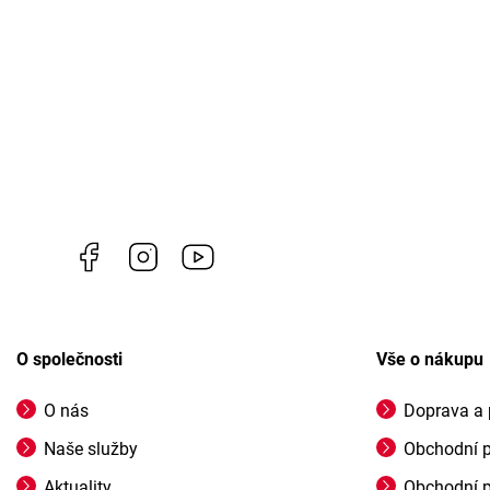
Facebook
Instagram
https://www.youtube.com/channel/U
O společnosti
Vše o nákupu
O nás
Doprava a 
Naše služby
Obchodní 
Aktuality
Obchodní 