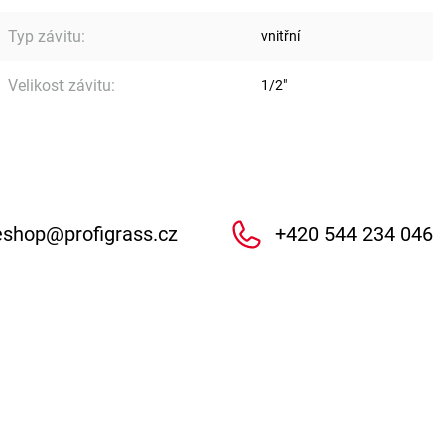
Typ závitu
:
vnitřní
Velikost závitu
:
1/2"
eshop
@
profigrass.cz
+420 544 234 046