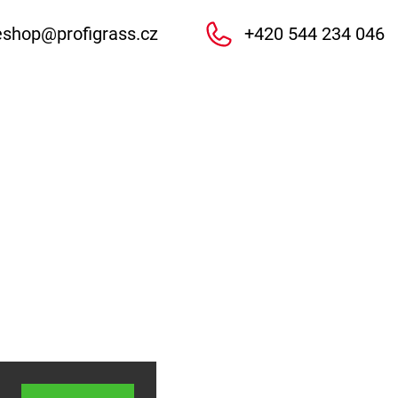
eshop
@
profigrass.cz
+420 544 234 046