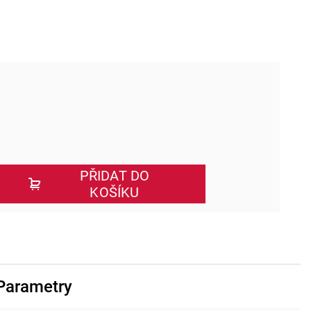
PŘIDAT DO
KOŠÍKU
Parametry