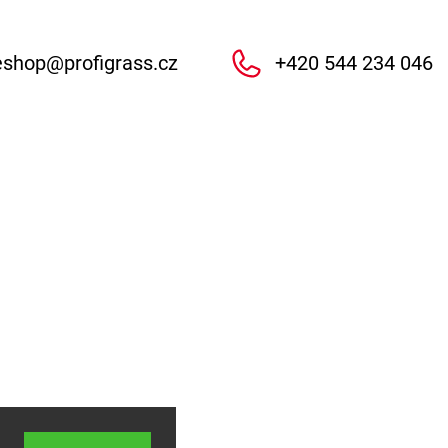
eshop
@
profigrass.cz
+420 544 234 046